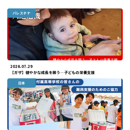
パレスチナ
ガザ
2026.07.29
【ガザ】健やかな成長を願う―子どもの栄養支援
日本