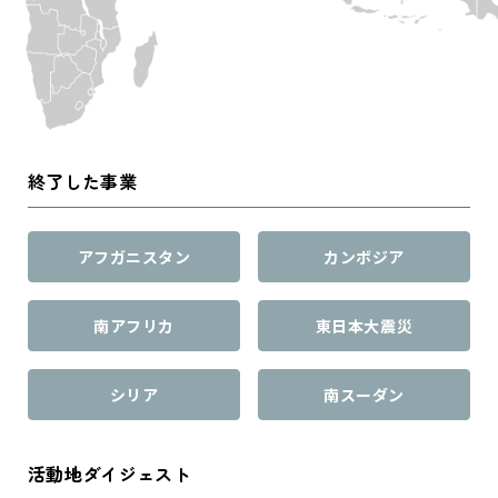
終了した事業
アフガニスタン
カンボジア
南アフリカ
東日本大震災
シリア
南スーダン
活動地ダイジェスト