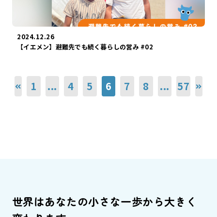
2024.12.26
【イエメン】避難先でも続く暮らしの営み #02
1
...
4
5
6
7
8
...
57
世界はあなたの小さな一歩から大きく