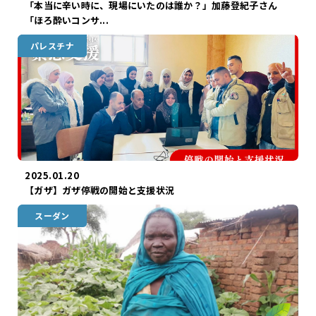
「本当に辛い時に、現場にいたのは誰か？」加藤登紀子さん
「ほろ酔いコンサ...
パレスチナ
ガザ
2025.01.20
【ガザ】ガザ停戦の開始と支援状況
スーダン