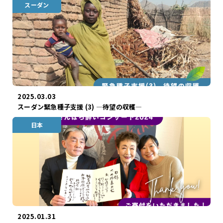
スーダン
2025.03.03
スーダン緊急種子支援 (3) ―待望の収穫―
日本
2025.01.31