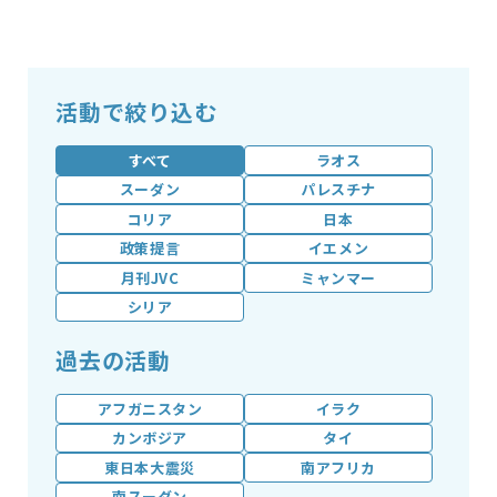
活動で絞り込む
すべて
ラオス
スーダン
パレスチナ
コリア
日本
政策提言
イエメン
月刊JVC
ミャンマー
シリア
過去の活動
アフガニスタン
イラク
カンボジア
タイ
東日本大震災
南アフリカ
南スーダン