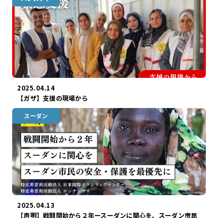
2025.04.14
【ガザ】支援の現場から
スーダン
2025.04.13
【声明】戦闘開始から２年ースーダンに関心を、スーダン市民