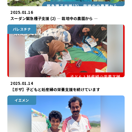
2025.01.16
スーダン緊急種子支援 (2) ― 栽培中の農園から ―
パレスチナ
ガザ
2025.01.14
【ガザ】子どもと妊産婦の栄養支援を続けています
イエメン