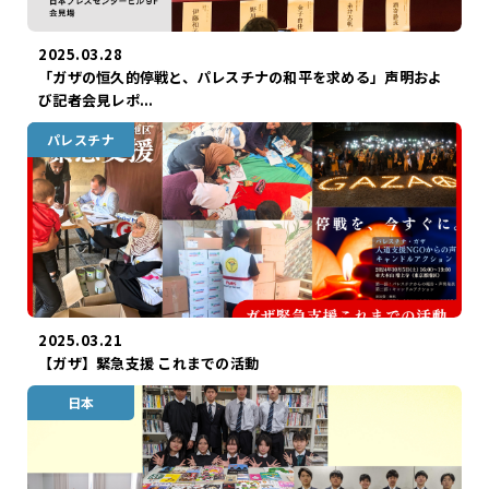
2025.03.28
「ガザの恒久的停戦と、パレスチナの和平を求める」声明およ
び記者会見レポ...
パレスチナ
ガザ
2025.03.21
【ガザ】緊急支援 これまでの活動
日本