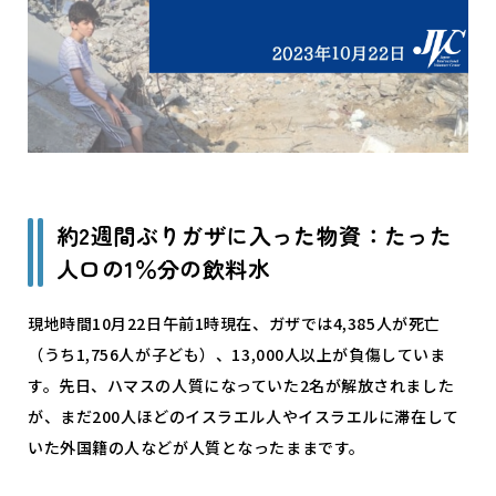
約2週間ぶりガザに入った物資：たった
人口の1％分の飲料水
現地時間10月22日午前1時現在、ガザでは4,385人が死亡
（うち1,756人が子ども）、13,000人以上が負傷していま
す。先日、ハマスの人質になっていた2名が解放されました
が、まだ200人ほどのイスラエル人やイスラエルに滞在して
いた外国籍の人などが人質となったままです。