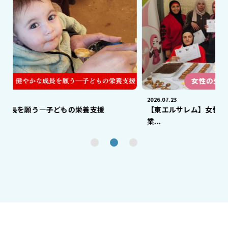
2026.07.23
どもの栄養支援
【東エルサレム】女性の生計向上とエン
業...