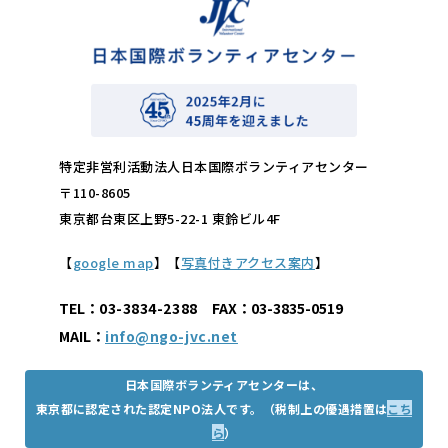
特定非営利活動法人日本国際ボランティアセンター
〒110-8605
東京都台東区上野5-22-1 東鈴ビル4F
【
google map
】【
写真付きアクセス案内
】
TEL：
03-3834-2388
FAX：03-3835-0519
MAIL：
info@ngo-jvc.net
日本国際ボランティアセンターは、
東京都に認定された認定NPO法人です。（税制上の優遇措置は
こち
ら
）