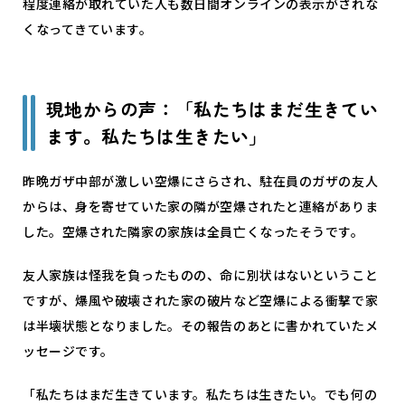
程度連絡が取れていた人も数日間オンラインの表示がされな
くなってきています。
現地からの声：「私たちはまだ生きてい
ます。私たちは生きたい」
昨晩ガザ中部が激しい空爆にさらされ、駐在員のガザの友人
からは、身を寄せていた家の隣が空爆されたと連絡がありま
した。空爆された隣家の家族は全員亡くなったそうです。
友人家族は怪我を負ったものの、命に別状はないということ
ですが、爆風や破壊された家の破片など空爆による衝撃で家
は半壊状態となりました。その報告のあとに書かれていたメ
ッセージです。
「私たちはまだ生きています。私たちは生きたい。でも何の