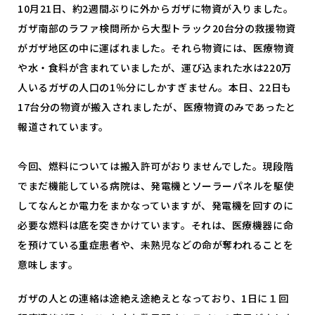
10月21日、約2週間ぶりに外からガザに物資が入りました。
ガザ南部のラファ検問所から大型トラック20台分の救援物資
がガザ地区の中に運ばれました。それら物資には、医療物資
や水・食料が含まれていましたが、運び込まれた水は220万
人いるガザの人口の1％分にしかすぎません。本日、22日も
17台分の物資が搬入されましたが、医療物資のみであったと
報道されています。
今回、燃料については搬入許可がおりませんでした。現段階
でまだ機能している病院は、発電機とソーラーパネルを駆使
してなんとか電力をまかなっていますが、発電機を回すのに
必要な燃料は底を突きかけています。それは、医療機器に命
を預けている重症患者や、未熟児などの命が奪われることを
意味します。
ガザの人との連絡は途絶え途絶えとなっており、1日に１回