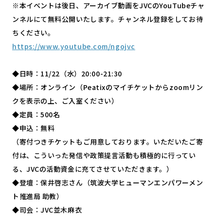
※本イベントは後日、アーカイブ動画をJVCのYouTubeチャ
ンネルにて無料公開いたします。チャンネル登録をしてお待
ちください。
https://www.youtube.com/ngojvc
◆日時：11/22（水）20:00-21:30
◆場所：オンライン（Peatixのマイチケットからzoomリン
クを表示の上、ご入室ください）
◆定員：500名
◆申込：無料
（寄付つきチケットもご用意しております。いただいたご寄
付は、こういった発信や政策提言活動も積極的に行ってい
る、JVCの活動資金に充てさせていただきます。）
◆登壇：保井啓志さん（筑波大学ヒューマンエンパワーメン
ト推進局 助教）
◆司会：JVC並木麻衣