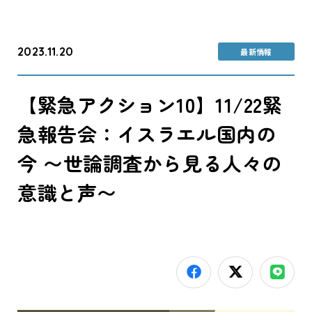
2023.11.20
最新情報
【緊急アクション10】11/22緊
急報告会：イスラエル国内の
今 〜世論調査から見る人々の
意識と声〜