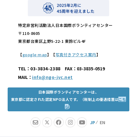
特定非営利活動法人日本国際ボランティアセンター
〒110-8605
東京都台東区上野5-22-1 東鈴ビル4F
【
google map
】【
写真付きアクセス案内
】
TEL：
03-3834-2388
FAX：03-3835-0519
MAIL：
info@ngo-jvc.net
日本国際ボランティアセンターは、
東京都に認定された認定NPO法人です。（税制上の優遇措置は
こち
ら
）
JP
EN