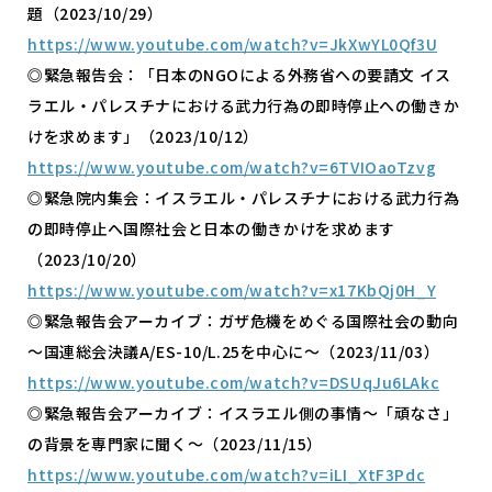
題（2023/10/29）
https://www.youtube.com/watch?v=JkXwYL0Qf3U
◎緊急報告会：「日本のNGOによる外務省への要請文 イス
ラエル・パレスチナにおける武力行為の即時停止への働きか
けを求めます」（2023/10/12）
https://www.youtube.com/watch?v=6TVIOaoTzvg
◎緊急院内集会：イスラエル・パレスチナにおける武力行為
の即時停止へ国際社会と日本の働きかけを求めます
（2023/10/20）
https://www.youtube.com/watch?v=x17KbQj0H_Y
◎緊急報告会アーカイブ：ガザ危機をめぐる国際社会の動向
～国連総会決議A/ES-10/L.25を中心に～（2023/11/03）
https://www.youtube.com/watch?v=DSUqJu6LAkc
◎緊急報告会アーカイブ：イスラエル側の事情〜「頑なさ」
の背景を専門家に聞く〜（2023/11/15）
https://www.youtube.com/watch?v=iLI_XtF3Pdc