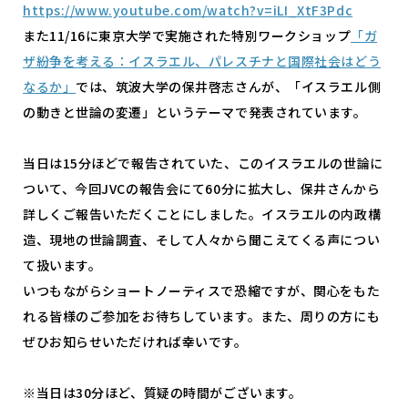
https://www.youtube.com/watch?v=iLI_XtF3Pdc
また11/16に東京大学で実施された特別ワークショップ
「ガ
ザ紛争を考える：イスラエル、パレスチナと国際社会はどう
なるか」
では、筑波大学の保井啓志さんが、「イスラエル側
の動きと世論の変遷」というテーマで発表されています。
当日は15分ほどで報告されていた、このイスラエルの世論に
ついて、今回JVCの報告会にて60分に拡大し、保井さんから
詳しくご報告いただくことにしました。イスラエルの内政構
造、現地の世論調査、そして人々から聞こえてくる声につい
て扱います。
いつもながらショートノーティスで恐縮ですが、関心をもた
れる皆様のご参加をお待ちしています。また、周りの方にも
ぜひお知らせいただければ幸いです。
※当日は30分ほど、質疑の時間がございます。