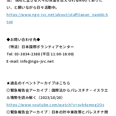
い、と願いながら日々活動中。
https://www.ngo-jvc.net/about/staff/japan_namiki.h
tml
◆お問い合わせ先◆
（特活）日本国際ボランティアセンター
Tel: 03-3834-2388 (平日 11:00-16:00)
E-mail: info@ngo-jvc.net
★過去のイベントアーカイブはこちら
◎緊急報告会アーカイブ：国際法からパレスチナ・イスラエ
ル情勢を読み解く（2023/10/20）
https://www.youtube.com/watch?v=svb6zmog2Qs
◎緊急報告会アーカイブ：日本の対中東政策とパレスチナ問