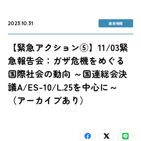
2023.10.31
最新情報
【緊急アクション⑤】11/03緊
急報告会：ガザ危機をめぐる
国際社会の動向 ～国連総会決
議A/ES-10/L.25を中心に～
（アーカイブあり）