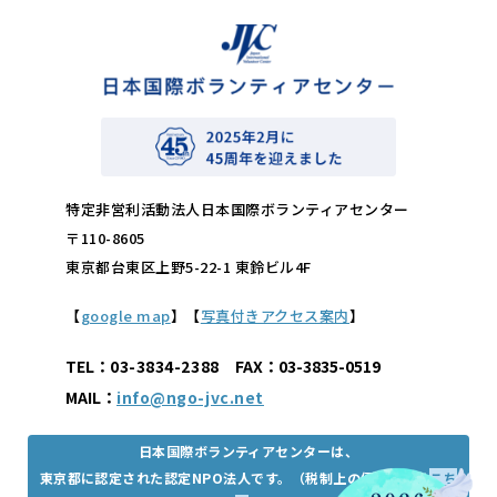
特定非営利活動法人日本国際ボランティアセンター
〒110-8605
東京都台東区上野5-22-1 東鈴ビル4F
【
google map
】【
写真付きアクセス案内
】
TEL：
03-3834-2388
FAX：03-3835-0519
MAIL：
info@ngo-jvc.net
日本国際ボランティアセンターは、
東京都に認定された認定NPO法人です。（税制上の優遇措置は
こち