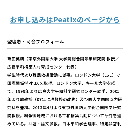
お申し込みはPeatixのページから
登壇者・司会プロフィール
篠田英朗（東京外国語大学 大学院総合国際学研究院 教授／
広島平和構築人材育成センター代表）
学生時代より難民救援活動に従事。ロンドン大学（LSE）で
国際関係学Ph.D.を取得、ロンドン大学、キール大学を経
て、1999年より広島大学平和科学研究センター助手、2005
年より助教授（07年に准教授の改称）及び同大学国際協力研
究科を兼務。2013年4月より東京外国語大学総合国際学研究
院教授。紛争後地域における平和構築活動について研究を進
めている。共著・論文多数。日本平和学会理事、特定非営利