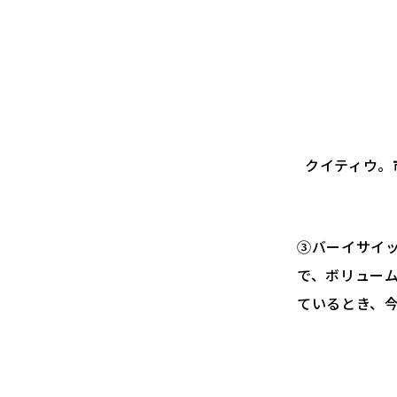
クイティウ。
③バーイサイ
で、ボリュー
ているとき、