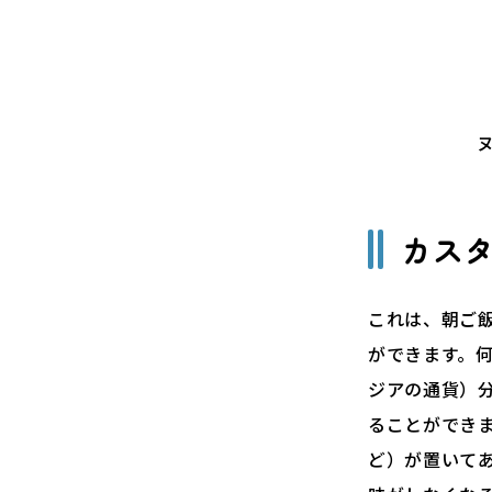
カス
これは、朝ご
ができます。
ジアの通貨）
ることができ
ど）が置いて