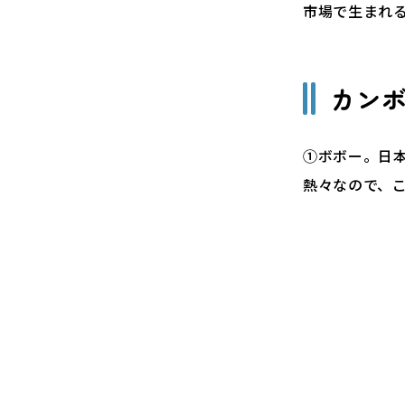
市場で生まれ
カン
①ボボー。日
熱々なので、