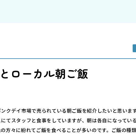
とローカル朝ご飯
ポンクデイ市場で売られている朝ご飯を紹介したいと思いま
スにてスタッフと食事をしていますが、朝は各自になってい
元の方々に紛れてご飯を食べることが多いのです。ご飯の種