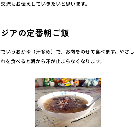
る交流もお伝えしていきたいと思います。
ボジアの定番朝ご飯
本でいうおかゆ（汁多め）で、お肉をのせて食べます。やさ
これを食べると朝から汗が止まらなくなります。