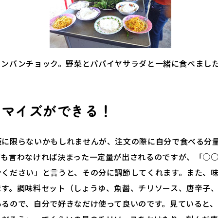
ヌンバンチョック。野菜とパパイヤサラダと一緒に食べまし
タマイズができる！
飯に限らないかもしれませんが、注文の際に自分で食べる分
何も言わなければ決まった一定量が出されるのですが、「○
分ください」と言うと、その分に調節してくれます。また、
ます。調味料セット（しょうゆ、魚醤、チリソース、唐辛子
あるので、自分で好きなだけ使って良いのです。見ていると