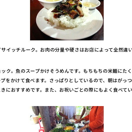
イサイッチルーク。お肉の分量や硬さはお店によって全然違
ョック。魚のスープかけそうめんです。もちもちの米麺にた
ープをかけて食べます。さっぱりとしているので、朝はがっ
ときにおすすめです。また、お祝いごとの際にもよく食べて