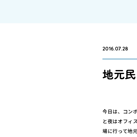
2016.07.28
地元民
今日は、コン
と夜はオフィ
場に行って地