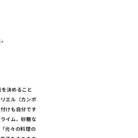
た。
量を決めること
○リエル（カンボ
味付けも自分です
、ライム、砂糖な
、「元々の料理の