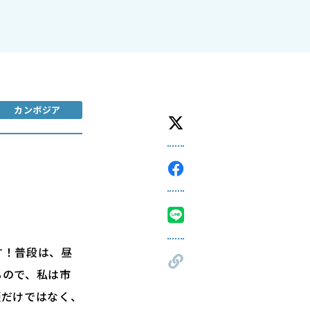
カンボジア
す！普段は、昼
るので、私は市
類だけではなく、