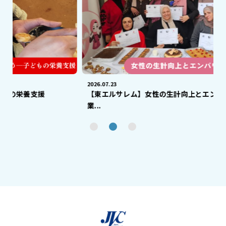
2026.07.23
2
【東エルサレム】女性の生計向上とエンパワメント事
業...