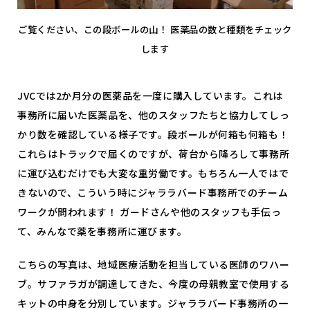
ご覧ください、この段ボールの山！ 医薬品の数と種類をチェック
します
JVCでは2か月分の医薬品を一度に購入しています。これは
事務所に届いた医薬品を、他のスタッフたちと協力してしっ
かり数を確認している様子です。段ボールが何箱も何箱も！
これらはトラックで届くのですが、荷台から降ろして事務所
に運び込むだけでも大変な重労働です。もちろん一人ではで
きないので、こういう時にジャララバード事務所でのチーム
ワークが問われます！ ガードさんや他のスタッフも手伝っ
て、みんなで薬を事務所に運びます。
こちらの写真は、地域医療活動を担当している医師のワハー
ブ。サファラガが調達してきた、今度の母親教室で使用する
キットの中身を分別しています。ジャララバード事務所の一