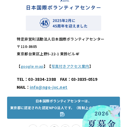
特定非営利活動法人日本国際ボランティアセンター
〒110-8605
東京都台東区上野5-22-1 東鈴ビル4F
【
google map
】【
写真付きアクセス案内
】
TEL：
03-3834-2388
FAX：03-3835-0519
MAIL：
info@ngo-jvc.net
日本国際ボランティアセンターは、
東京都に認定された認定NPO法人です。（税制上の優遇措置は
こち
ら
）