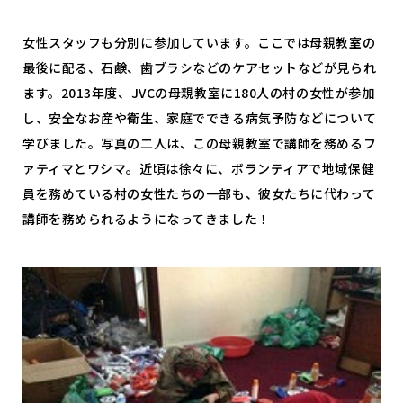
女性スタッフも分別に参加しています。ここでは母親教室の
最後に配る、石鹸、歯ブラシなどのケアセットなどが見られ
ます。2013年度、JVCの母親教室に180人の村の女性が参加
し、安全なお産や衛生、家庭でできる病気予防などについて
学びました。写真の二人は、この母親教室で講師を務めるフ
ァティマとワシマ。近頃は徐々に、ボランティアで地域保健
員を務めている村の女性たちの一部も、彼女たちに代わって
講師を務められるようになってきました！