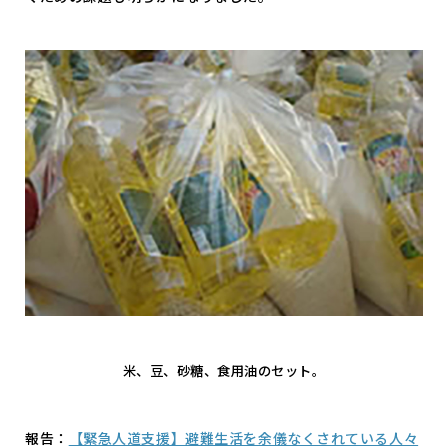
米、豆、砂糖、食用油のセット。
報告：
【緊急人道支援】避難生活を余儀なくされている人々