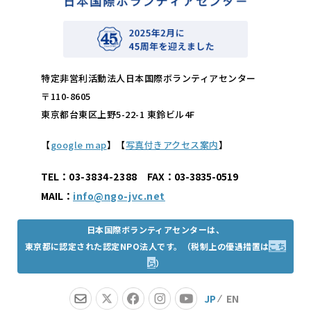
特定非営利活動法人日本国際ボランティアセンター
〒110-8605
東京都台東区上野5-22-1 東鈴ビル4F
【
google map
】【
写真付きアクセス案内
】
TEL：
03-3834-2388
FAX：03-3835-0519
MAIL：
info@ngo-jvc.net
日本国際ボランティアセンターは、
東京都に認定された認定NPO法人です。（税制上の優遇措置は
こち
ら
）
JP
EN