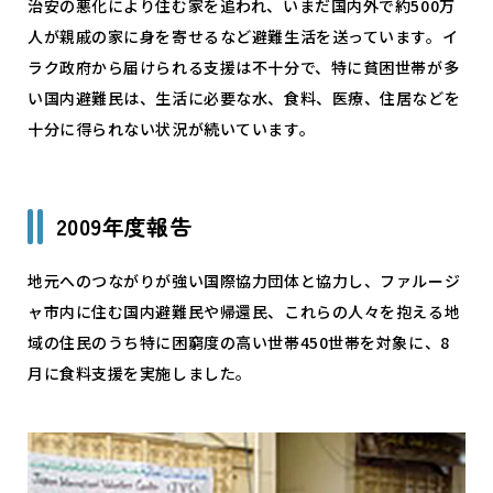
治安の悪化により住む家を追われ、いまだ国内外で約500万
人が親戚の家に身を寄せるなど避難生活を送っています。イ
ラク政府から届けられる支援は不十分で、特に貧困世帯が多
い国内避難民は、生活に必要な水、食料、医療、住居などを
十分に得られない状況が続いています。
2009年度報告
地元へのつながりが強い国際協力団体と協力し、ファルージ
ャ市内に住む国内避難民や帰還民、これらの人々を抱える地
域の住民のうち特に困窮度の高い世帯450世帯を対象に、8
月に食料支援を実施しました。