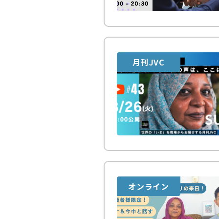
月刊JVC
オンライン
対面