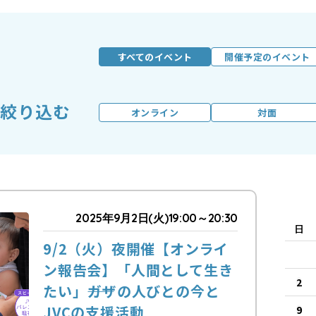
すべてのイベント
開催予定のイベント
絞り込む
オンライン
対面
2025年9月2日(火)19:00～20:30
日
9/2（火）夜開催【オンライ
ン報告会】「人間として生き
2
たい」――ガザの人びとの今と
JVCの支援活動
9