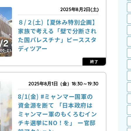
2025年8月2日(土)
８/２(土)【夏休み特別企画】
家族で考える「壁で分断され
た国パレスチナ」ピーススタ
ディツアー
終了
2025年8月1日（金）18:30～19:30
8/1(金) #ミャンマー国軍の
資金源を断て 「日本政府は
ミャンマー軍のもくろむイン
チキ選挙にNO！を」 ー官邸