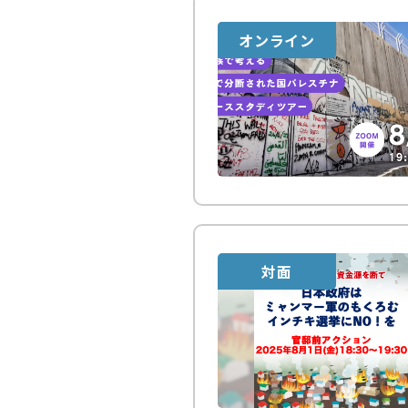
オンライン
対面