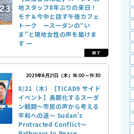
地スタッフ8年ぶりの来日！
モナ＆今中と話す午後カフェ
トーク ースーダンの“い
ま”と現地女性の声を届けま
す ー
終了
2025年8月21日（木）18:00～19:30
8/21（木）【TICAD9 サイド
イベント】長期化するスーダ
ン戦闘～市民の声から考える
平和への道～ Sudan’s
Protracted Conflict～
Pathways to Peace