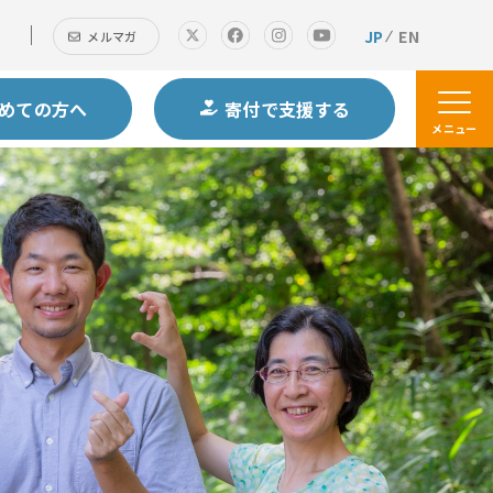
JP
EN
メルマガ
めての方へ
寄付で支援する
メニュー