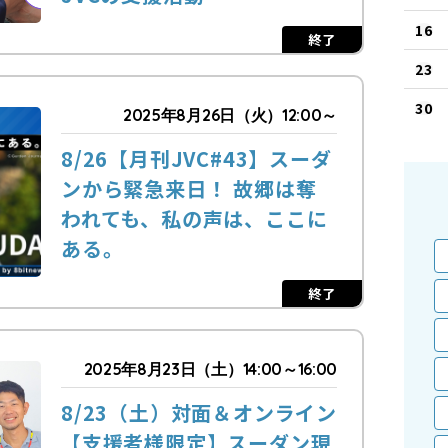
16
終了
23
30
2025年8月26日（火）12:00～
8/26【月刊JVC#43】スーダ
ンから緊急来日！ 故郷は奪
われても、私の声は、ここに
ある。
終了
2025年8月23日（土）14:00～16:00
8/23（土）対面＆オンライン
【支援者様限定】スーダン現