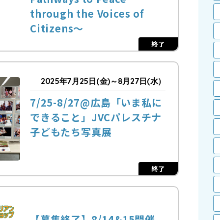
through the Voices of
Citizens～
終了
2025年7月25日(金)～8月27日(水）
7/25-8/27@広島「いま私に
できること」JVCパレスチナ
子どもたち写真展
終了
【募集終了】8/14&15開催