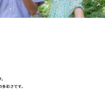
す。
の多彩さです。