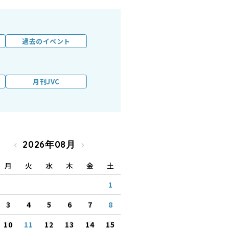
過去のイベント
月刊JVC
2026年08月
月
火
水
木
金
土
1
3
4
5
6
7
8
10
11
12
13
14
15