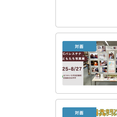
対面
対面