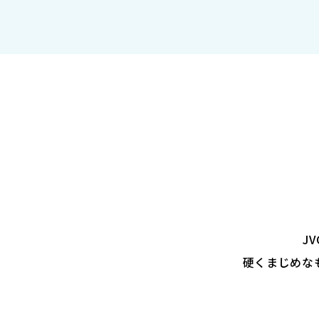
J
硬くまじめな