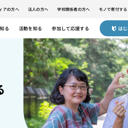
ィアの方へ
法人の方へ
学校関係者の方へ
モノで寄付する
を知る
活動を知る
参加して応援する
はじ
る