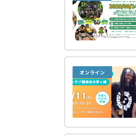
オンライン
対面