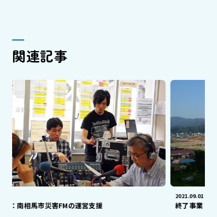
関連記事
2021.09.01
FMの運営支援
終了事業：気仙沼市鹿折地区で