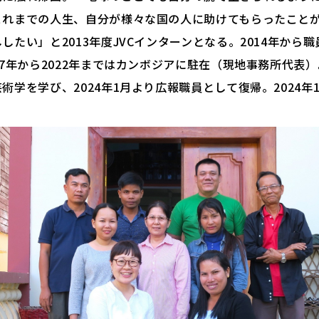
これまでの人生、自分が様々な国の人に助けてもらったこと
したい」と2013年度JVCインターンとなる。2014年から
17年から2022年まではカンボジアに駐在（現地事務所代表
術学を学び、2024年1月より広報職員として復帰。2024年