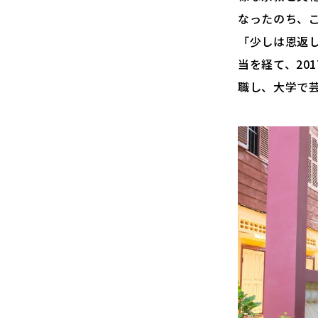
なったのち、
「少しは恩返し
当を経て、20
職し、大学で芸