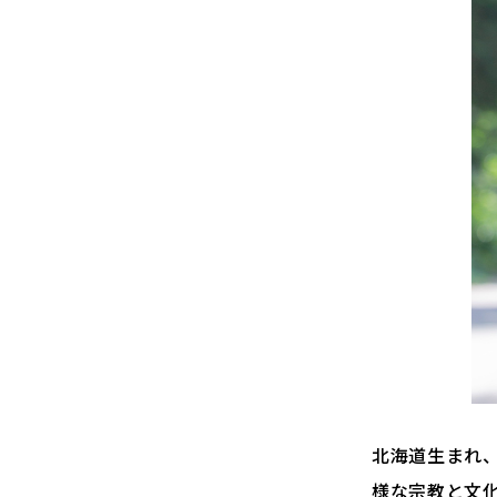
北海道生まれ
様な宗教と文