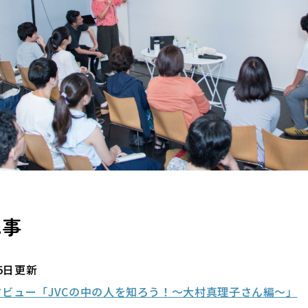
記事
15日更新
ビュー「JVCの中の人を知ろう！～大村真理子さん編～」