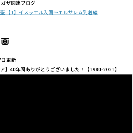
・ガザ関連ブログ
張記【1】イスラエル入国～エルサレム到着編
動画
17日更新
ア】40年間ありがとうございました！【1980-2021】