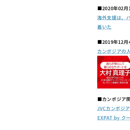
■2020年02月
海外支援は、ハ
着いた
■2019年1
カンボジアの
■カンボジア
JVCカンボジ
EXPAT by