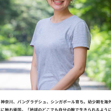
、神奈川、バングラデシュ、シンガポール育ち。幼少期を海
化に触れ帰国。「地球のどこでも自分の腕で生きられるよう