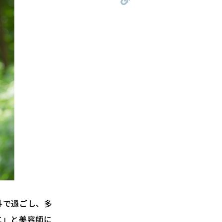
外で過ごし、多
に」と美容師に