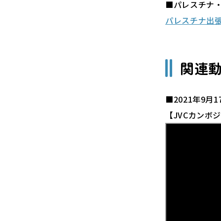
■パレスチナ
パレスチナ出
関連
■2021年9月
【JVCカンボジ