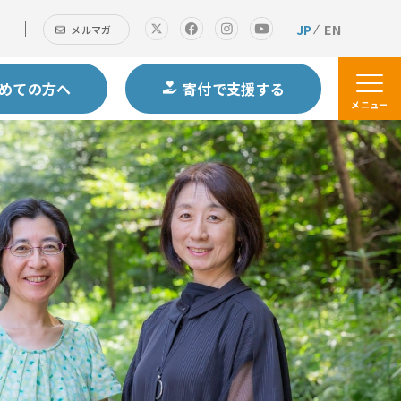
JP
EN
メルマガ
めての方へ
寄付で支援する
メニュー