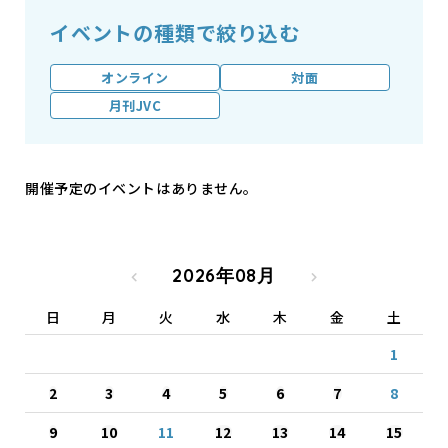
イベントの種類で絞り込む
オンライン
対面
月刊JVC
開催予定のイベントはありません。
2026年08月
日
月
火
水
木
金
土
1
2
3
4
5
6
7
8
9
10
11
12
13
14
15