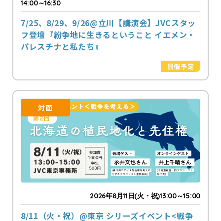
14:00～16:30
7/25、8/29、9/26@立川【講演会】JVCスタッ
フ登壇『紛争地に生きるということ イエメン・
パレスチナと私たち』
開催予定
対面
2026年8月11日(火・祝)13:00～15:00
8/11（火・祝）@東京 シリーズイベント<戦争