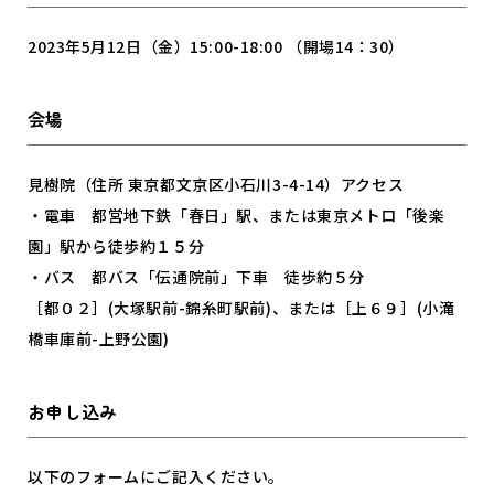
2023年5月12日（金）15:00-18:00 （開場14：30）
会場
見樹院（住所 東京都文京区小石川3-4-14）アクセス
・電車 都営地下鉄「春日」駅、または東京メトロ「後楽
園」駅から徒歩約１５分
・バス 都バス「伝通院前」下車 徒歩約５分
［都０２］(大塚駅前-錦糸町駅前)、または［上６９］(小滝
橋車庫前-上野公園)
お申し込み
以下のフォームにご記入ください。