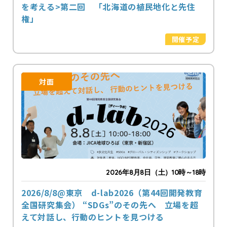
を考える>第二回 「北海道の植民地化と先住
権」
開催予定
対面
2026年8月8日（土）10時～18時
2026/8/8@東京 d-lab2026（第44回開発教育
全国研究集会） “SDGs”のその先へ 立場を超
えて対話し、行動のヒントを見つける