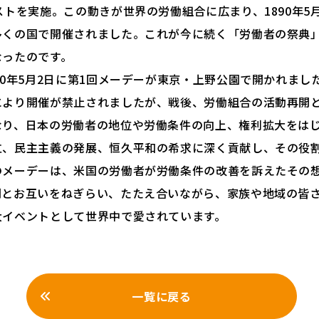
ストを実施。この動きが世界の労働組合に広まり、1890年5
多くの国で開催されました。これが今に続く「労働者の祭典
なったのです。
0年5月2日に第1回メーデーが東京・上野公園で開かれまし
により開催が禁止されましたが、戦後、労働組合の活動再開
なり、日本の労働者の地位や労働条件の向上、権利拡大をは
立、民主主義の発展、恒久平和の希求に深く貢献し、その役
のメーデーは、米国の労働者が労働条件の改善を訴えたその
間とお互いをねぎらい、たたえ合いながら、家族や地域の皆
大イベントとして世界中で愛されています。
一覧に戻る