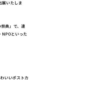
に出展いたしま
の祭典」で、
連
NPOといった
かわいいポストカ
。