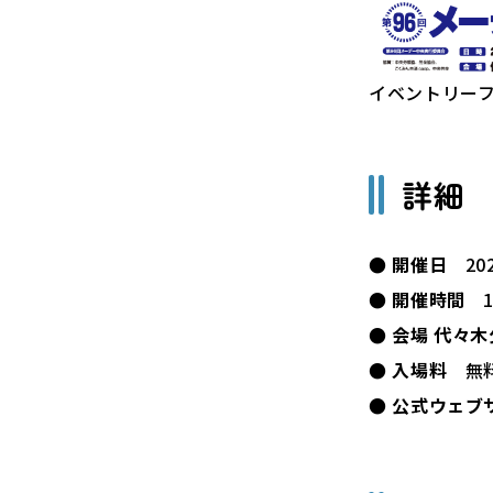
イベントリーフ
詳細
● 開催日
20
● 開催時間
10
● 会場 代々
● 入場料
無
● 公式ウェブ