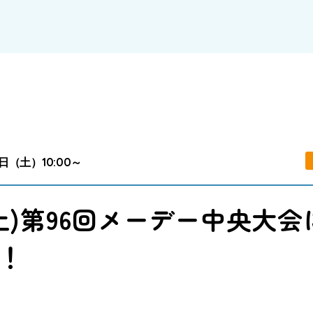
6日（土）10:00～
6(土)第96回メーデー中央大
！