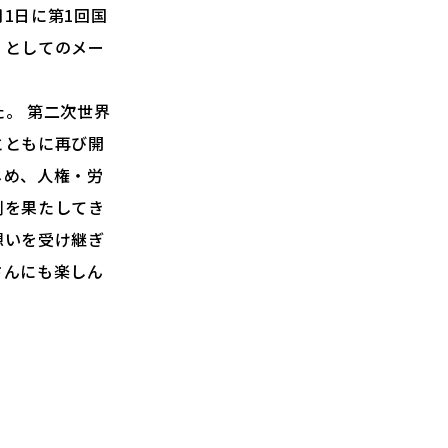
月1日に第1回国
」としてのメー
た。 第二次世界
とともに再び開
じめ、人権・労
割を果たしてき
想いを受け継ぎ
さんにも楽しん