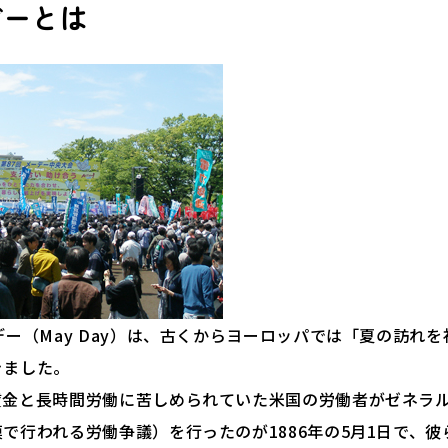
デーとは
デー（May Day）は、古くからヨーロッパでは「夏の訪れ
きました。
金と長時間労働に苦しめられていた米国の労働者がゼネラ
で行われる労働争議）を行ったのが1886年の5月1日で、