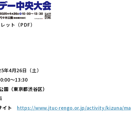
レット（PDF）
25年4月26日（土）
:00〜13:30
木公園（東京都渋谷区）
料
サイト
https://www.jtuc-rengo.or.jp/activity/kizuna/m