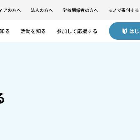
ィアの方へ
法人の方へ
学校関係者の方へ
モノで寄付する
を知る
活動を知る
参加して応援する
はじ
る