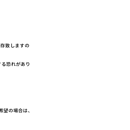
依存致しますの
する恐れがあり
希望の場合は、