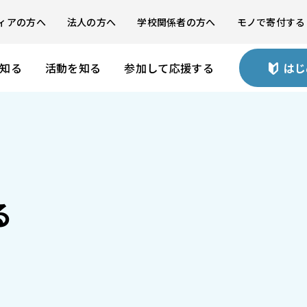
ィアの方へ
法人の方へ
学校関係者の方へ
モノで寄付する
を知る
活動を知る
参加して応援する
はじ
る