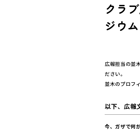
クラブ
ジウム
広報担当の並
ださい。
並木のプロフ
以下、広報
今、ガザで何