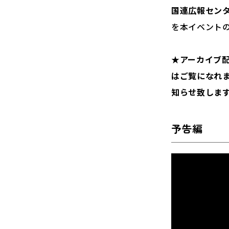
国連広報セン
を本イベントの
★アーカイブ配
はご覧になれま
知らせ致しま
予告編