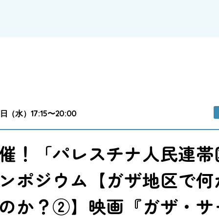
9日（水）17:15〜20:00
催！「パレスチナ人民連帯
ンポジウム【ガザ地区で何
のか？②】映画『ガザ・サ