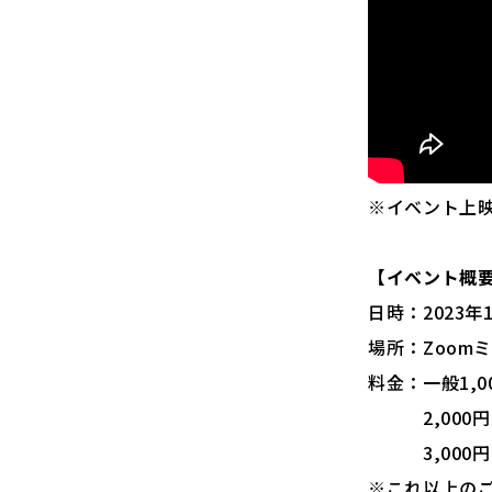
※イベント上
【イベント概
日時：2023年
場所：Zoom
料金：一般1,
2,000円（
3,000円（
※これ以上の