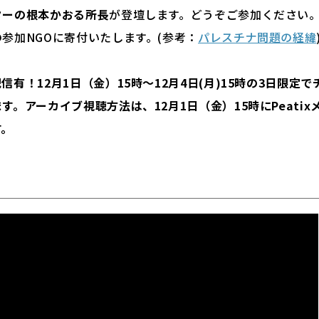
ターの根本かおる所長
が登壇します。どうぞご参加ください
参加NGOに寄付いたします。(参考：
パレスチナ問題の経緯
信有！12月1日（金）15時～12月4日(月)15時の3日限定
す。アーカイブ視聴方法は、12月1日（金）15時にPeati
す。