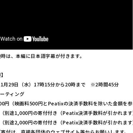
映時は、本編に日本語字幕が付きます。
要】
11月29日（水）17時15分から20時まで ※2時間45分
ミーティング
000円（映画料500円とPeatixの決済手数料を除いた金額
別途1,000円の寄付付き（Peatix決済手数料が引かれま
別途2,000円の寄付付き（Peatix決済手数料が引かれま
ご寄付は、直接各団体のウェブサイト等からお願いします。