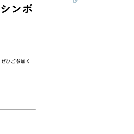
映シンポ
。ぜひご参加く