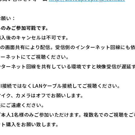
お願い：
らのみご参加可能です。
購入後のキャンセルは不可です。
omの画面共有により配信。受信側のインターネット回線にも
ターネットにてご視聴ください。
ンターネット回線を共有している環境ですと映像受信が遅延
FI接続ではなくLANケーブル接続してご視聴ください。
マイク、カメラはオフでお願いします。
共にご遠慮ください。
ご本人1名様のみご参加いただけます。複数名でのご視聴をご
ット購入をお願い致します。