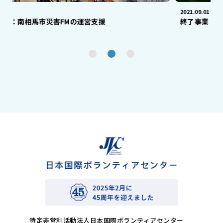
2021.09.01
馬市災害FMの運営支援
終了事業：気仙沼市鹿
特定非営利活動法人日本国際ボランティアセンター