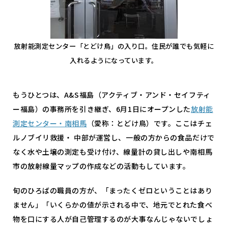
放射能測定センター「とどけ鳥」の入り口。住民が誰でも気軽に
入れるようになっています。
もうひとつは、A&S福島（アクティブ・アンド・セイフティ
ー福島）の事務所を引き継ぎ、6月1日にオープンした
放射能
測定センター・南相馬
（愛称：とどけ鳥）です。ここはチェ
ルノブイリ救援・ 中部が運営し、一般の方からの食品だけで
なく水や土壌の測定も受け付け、線量計の貸し出しや南相馬
市の放射線量マップの作成などの活動もしています。
旬のひろばの職員の方が、「まったくゼロということはあり
ません」「いくらかの値が示される中で、地元でとれた食べ
物を口にする人が自己管理するのが大事なんじゃないでしょ