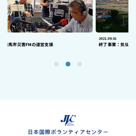
2021.09.01
Mの運営支援
終了事業：気仙沼市鹿折地区での