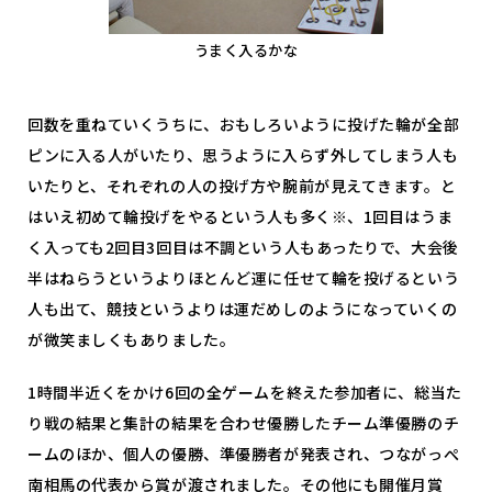
うまく入るかな
回数を重ねていくうちに、おもしろいように投げた輪が全部
ピンに入る人がいたり、思うように入らず外してしまう人も
いたりと、それぞれの人の投げ方や腕前が見えてきます。と
はいえ初めて輪投げをやるという人も多く※、1回目はうま
く入っても2回目3回目は不調という人もあったりで、大会後
半はねらうというよりほとんど運に任せて輪を投げるという
人も出て、競技というよりは運だめしのようになっていくの
が微笑ましくもありました。
1時間半近くをかけ6回の全ゲームを終えた参加者に、総当た
り戦の結果と集計の結果を合わせ優勝したチーム準優勝のチ
ームのほか、個人の優勝、準優勝者が発表され、つながっぺ
南相馬の代表から賞が渡されました。その他にも開催月賞