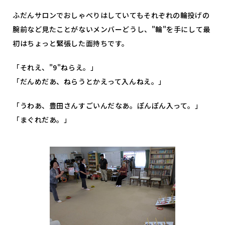
ふだんサロンでおしゃべりはしていてもそれぞれの輪投げの
腕前など見たことがないメンバーどうし、"輪"を手にして最
初はちょっと緊張した面持ちです。
「それえ、"9"ねらえ。」
「だんめだあ、ねらうとかえって入んねえ。」
「うわあ、豊田さんすごいんだなあ。ぽんぽん入って。」
「まぐれだあ。」