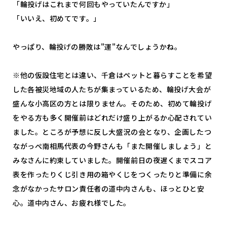
「輪投げはこれまで何回もやっていたんですか」
「いいえ、初めてです。」
やっぱり、輪投げの勝敗は"運"なんでしょうかね。
※他の仮設住宅とは違い、千倉はペットと暮らすことを希望
した各被災地域の人たちが集まっているため、輪投げ大会が
盛んな小高区の方とは限りません。そのため、初めて輪投げ
をやる方も多く開催前はどれだけ盛り上がるか心配されてい
ました。ところが予想に反し大盛況の会となり、企画したつ
ながっぺ南相馬代表の今野さんも「また開催しましょう」と
みなさんに約束していました。開催前日の夜遅くまでスコア
表を作ったりくじ引き用の箱やくじをつくったりと準備に余
念がなかったサロン責任者の道中内さんも、ほっとひと安
心。道中内さん、お疲れ様でした。