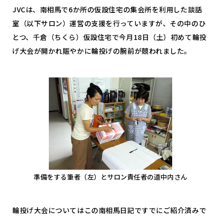
JVCは、南相馬で6か所の仮設住宅の集会所を利用した談話
室（以下サロン）運営の支援を行っていますが、その中のひ
とつ、千倉（ちくら）仮設住宅で今月18日（土）初めて輪投
げ大会が開かれ賑やかに輪投げの腕前が競われました。
準備をする筆者（左）とサロン責任者の道中内さん
輪投げ大会についてはこの南相馬日記ですでにご紹介済みで