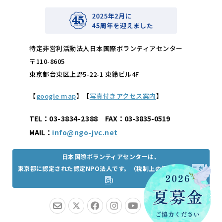
特定非営利活動法人日本国際ボランティアセンター
〒110-8605
東京都台東区上野5-22-1 東鈴ビル4F
【
google map
】【
写真付きアクセス案内
】
TEL：
03-3834-2388
FAX：03-3835-0519
MAIL：
info@ngo-jvc.net
日本国際ボランティアセンターは、
東京都に認定された認定NPO法人です。（税制上の優遇措置は
こち
ら
）
JP
EN