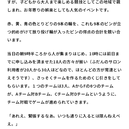
すが、子どもから大人まで楽しめる競技としてこの地域で親
しまれ、お年寄りの娯楽としても人気のイベントです。
赤、黄、青の色とりどりの9本の輪を、これも9本のピンが立
つ的めがけて放り投げ輪が入ったピンの得点の合計を競い合
います。
当日の朝9時半ころから人が集まりはじめ、10時には前日ま
でに申し込みを済ませた18人の方々が揃い（ふだんのサロン
利用者が20人から30人ほどなので、ほとんどの方が常連とい
えそうです）、さっそくチームを作るためのくじ引きをして
もらいます。１つのチームは3人、AからFの6つのチーム
が、Aチーム対Bチーム、Cチーム対Dチームというように、
チーム対戦でゲームが進められていきます。
「あれえ、緊張するなあ。いつも通りに入るとは限んねえべ
え。」