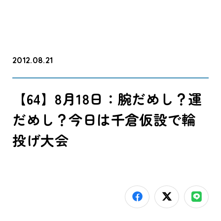
2012.08.21
【64】8月18日：腕だめし？運
だめし？今日は千倉仮設で輪
投げ大会