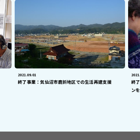
2021.09.01
2021
終了事業：気仙沼市鹿折地区での生活再建支援
終
ンを.