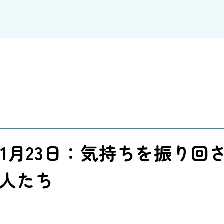
】1月23日：気持ちを振り回
人たち