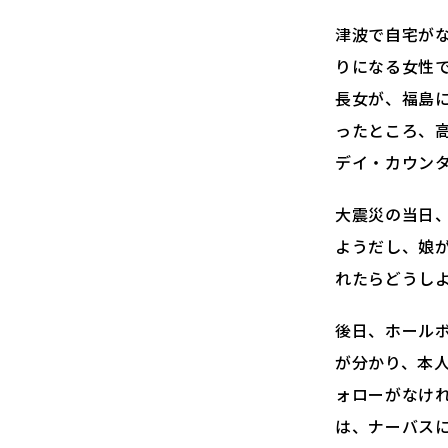
津波で自宅が
りになる女性
長女が、福島
ったところ、
デイ・カウン
大震災の当日
ようだし、娘
れたらどうし
後日、ホール
が分かり、本
ォローがなけ
は、ナーバス