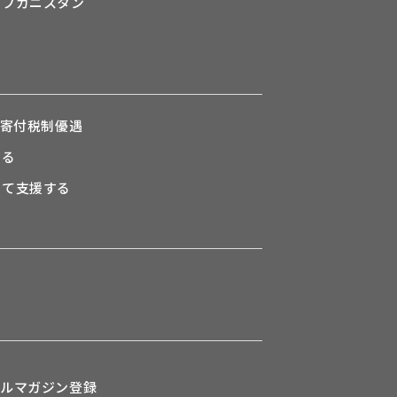
アフガニスタン
の寄付税制優遇
なる
して支援する
ールマガジン登録