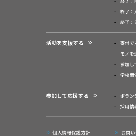
終了：
終了：
終了：
活動を支援する
寄付で
モノを
参加し
学校関
参加して応援する
ボラン
採用情
個人情報保護方針
お問い