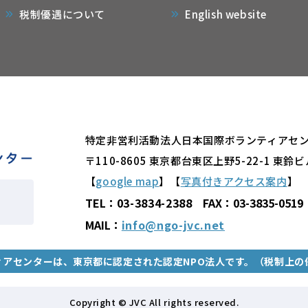
税制優遇について
English website
特定非営利活動法人日本国際ボランティアセ
〒110-8605
東京都台東区上野5-22-1 東鈴ビ
【
google map
】【
写真付きアクセス案内
】
TEL：
03-3834-2388
FAX：03-3835-0519
MAIL：
info@ngo-jvc.net
ィアセンターは、
東京都に認定された認定NPO法人です。（税制上の
Copyright © JVC All rights reserved.