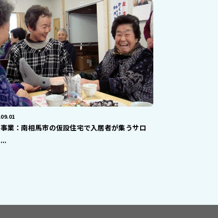
.09.01
了事業：南相馬市の仮設住宅で入居者が集うサロ
..