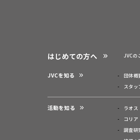
はじめての方へ
JVC
JVCを知る
団体概
スタッ
活動を知る
ラオス
コリア
調査研