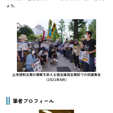
ょう。
土地規制法案の廃案を訴える国会議員会館前での抗議集会
（2021年6月）
筆者プロフィール