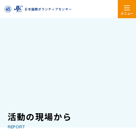
メニュー
活動の現場から
REPORT