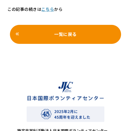
この記事の続きは
こちら
から
一覧に戻る
特定非営利活動法人日本国際ボランティアセンター