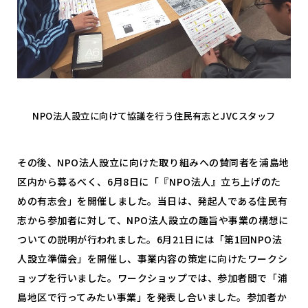
NPO法人設立に向けて協議を行う住民有志とJVCスタッフ
その後、NPO法人設立に向けた取り組みへの賛同者を浦島地
区内から募るべく、6月8日に「『NPO法人』立ち上げのた
めの有志会」を開催しました。当日は、発起人である住民有
志から参加者に対して、NPO法人設立の趣旨や事業の構想に
ついての説明が行われました。6月21日には「第1回NPO法
人設立準備会」を開催し、事業内容の策定に向けたワークシ
ョップを行いました。ワークショップでは、参加者間で「浦
島地区で行ってみたい事業」を発表し合いました。参加者か