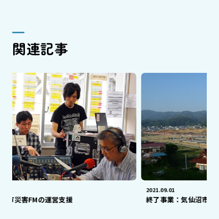
関連記事
2021.09.01
の運営支援
終了事業：気仙沼市鹿折地区での生