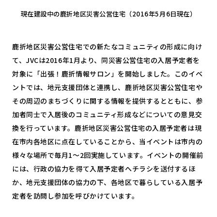
現在建設中の鹿折地区災害公営住宅（2016年5月6日現在）
鹿折地区災害公営住宅での新たなコミュニティの形成に向け
て、JVCは2016年1月より、同災害公営住宅の入居予定者を
対象に「出張！鹿折情報サロン」を開始しました。このイベ
ントでは、地元支援団体と連携し、鹿折地区災害公営住宅や
その周辺のまちづくりに関する情報を提供するとともに、参
加者同士で入居後のコミュニティ形成などについての意見交
換を行っています。鹿折地区災害公営住宅の入居予定者は現
在市内各地区に点在していることから、当イベントは市内の
様々な場所で毎月1～2回実施しています。イベントの開催前
には、行政の協力を得て入居予定者へチラシを送付するほ
か、地元支援団体の協力の下、各地区で暮らしている入居予
定者を訪問し参加を呼びかけています。