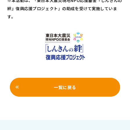
※本活動は、「東日本大震災現地NPO応援基金『しんきんの
絆』復興応援プロジェクト」の助成を受けて実施していま
す。
一覧に戻る