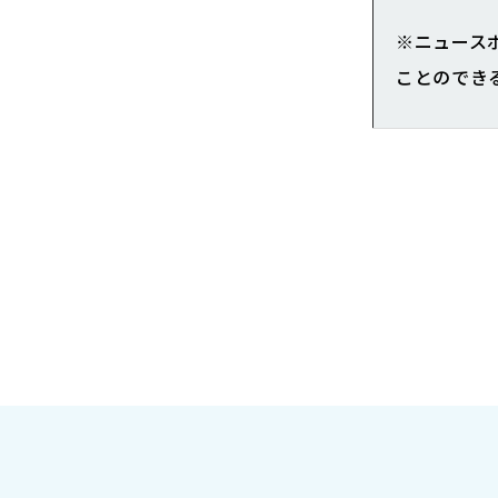
※ニュース
ことのでき