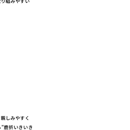
取り組みやすい
て親しみやすく
"鹿折いきいき