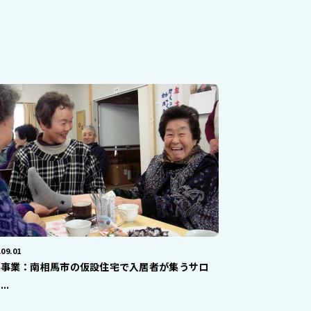
.09.01
了事業：南相馬市の仮設住宅で入居者が集うサロ
..