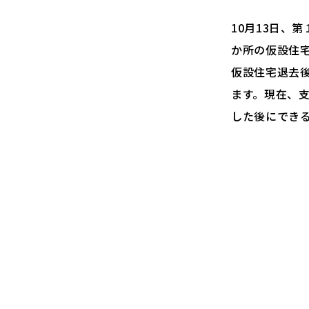
10月13日、
か所の仮設住
仮設住宅退去
ます。現在、
した後にでき