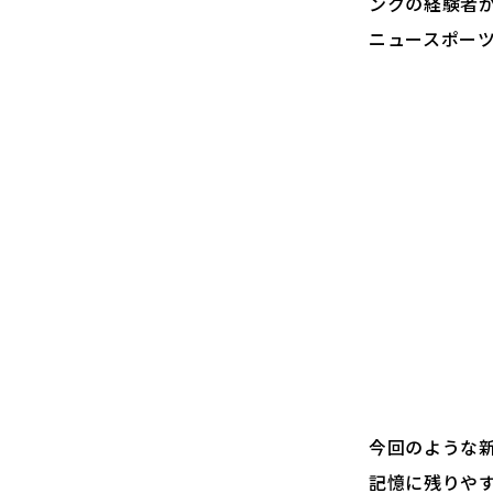
ンクの経験者
ニュースポー
今回のような
記憶に残りや