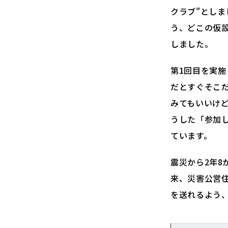
クラブ"とし
う、どこの仮
しました。
第1回目を実
だとすぐそこ
みてもいいけ
うした「参加
ています。
震災から2年
来、災害公営
を送れるよう、