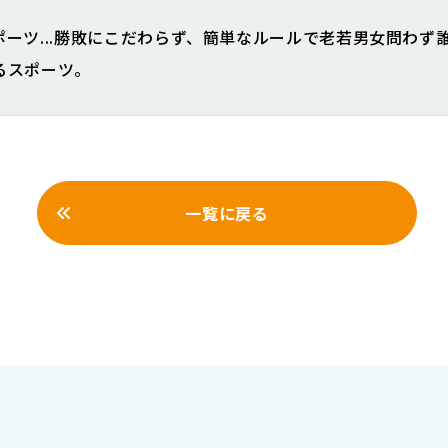
ポーツ...勝敗にこだわらず、簡単なルールで老若男女問わず
るスポーツ。
一覧に戻る