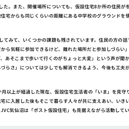
ました。また、開催場所についても、仮設住宅8か所の住民が
設住宅からも同じくらいの距離にある中学校のグラウンドを
施してみて、いくつかの課題も残されています。住民の方の話
だから気軽に参加できるけど、離れた場所だと参加しづらい
ど、あそこまで歩いて行くのがちょっと大変」という声が聞
しづらさ」については少しでも解消できるよう、今後も工夫
8か月以上が経過した現在、仮設住宅生活者の「いま」を見守
住宅に入居した後もそこで暮らす人々が共に支えあい、いき
JVC気仙沼は「ポスト仮設住宅」も見据えながら活動して