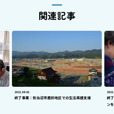
関連記事
2021.09.01
2021
終了事業：気仙沼市鹿折地区での生活再建支援
終
ンを.