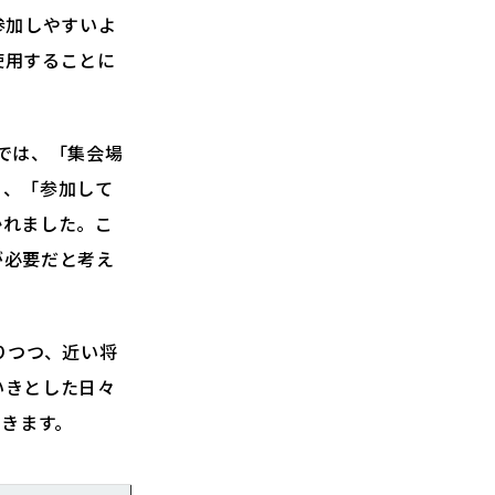
参加しやすいよ
使用することに
では、「集会場
」、「参加して
かれました。こ
が必要だと考え
りつつ、近い将
いきとした日々
いきます。