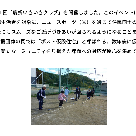
第１回「鹿折いきいきクラブ」を開催しました。このイベント
宅生活者を対象に、ニュースポーツ（※）を通じて住民同士
後にもスムーズなご近所づきあいが図られるようになること
支援団体の間では「ポスト仮設住宅」と呼ばれる、数年後に
る新たなコミュニティを見据えた課題への対応が関心を集め