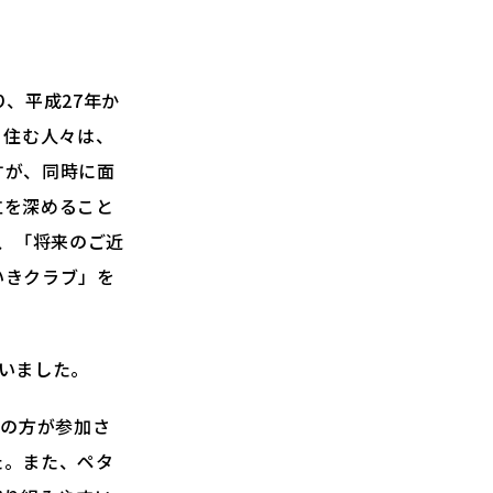
、平成27年か
り住む人々は、
すが、同時に面
立を深めること
て、「将来のご近
いきクラブ」を
いました。
名の方が参加さ
た。また、ペタ