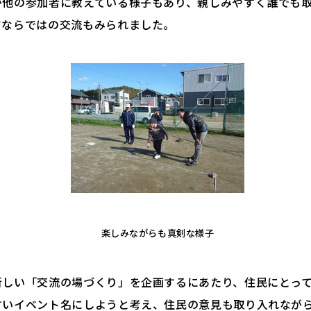
が他の参加者に教えている様子もあり、親しみやすく誰でも
ツならではの交流もみられました。
楽しみながらも真剣な様子
新しい「交流の場づくり」を企画するにあたり、住民にとっ
すいイベント名にしようと考え、住民の意見も取り入れながら