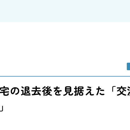
宅の退去後を見据えた「交
」