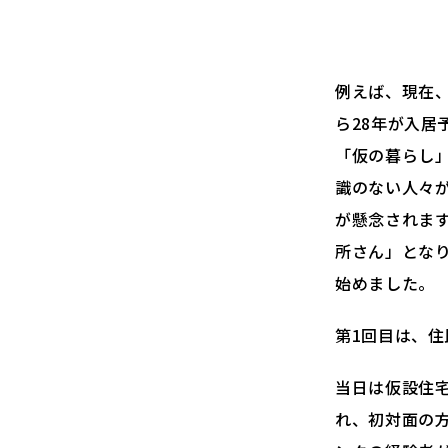
例えば、現在、
ら28年が入
「仮の暮らし
識のない人々
が懸念されます
所さん」とな
始めました。
第1回目は、
当日は仮設住宅
れ、初対面の