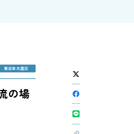
東日本大震災
流の場