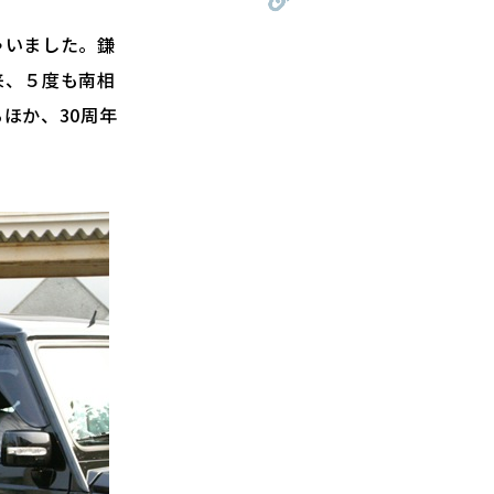
ゃいました。鎌
来、５度も南相
ほか、30周年