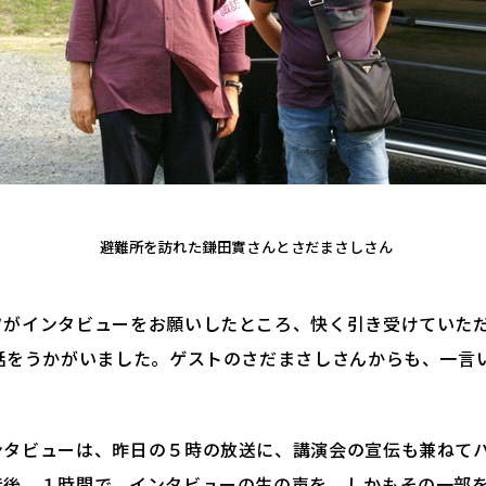
避難所を訪れた鎌田實さんとさだまさしさん
フがインタビューをお願いしたところ、快く引き受けていた
お話をうかがいました。ゲストのさだまさしさんからも、一言
ンタビューは、昨日の５時の放送に、講演会の宣伝も兼ねて
音後、１時間で、インタビューの生の声を、しかもその一部