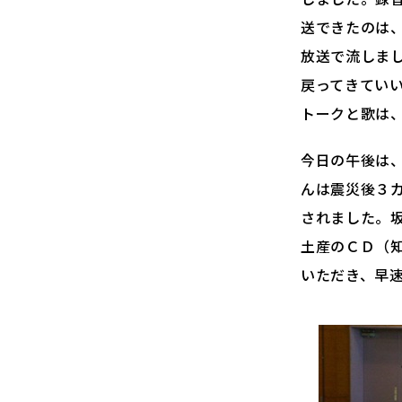
送できたのは
放送で流しま
戻ってきてい
トークと歌は
今日の午後は
んは震災後３
されました。
土産のＣＤ（
いただき、早