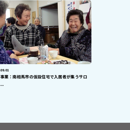
.09.01
了事業：南相馬市の仮設住宅で入居者が集うサロ
..