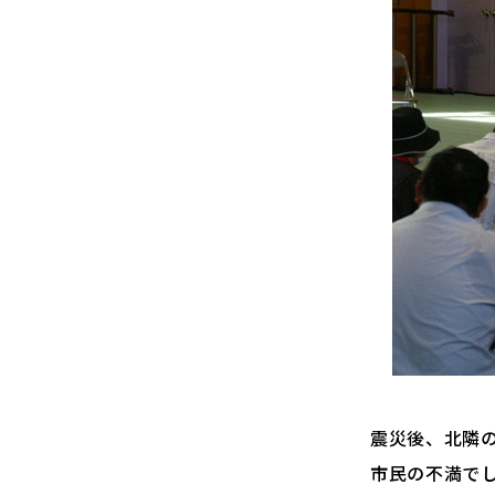
震災後、北隣
市民の不満で