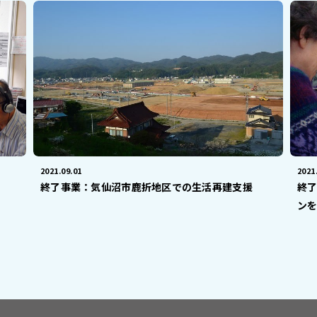
2021.09.01
2021
終了事業：気仙沼市鹿折地区での生活再建支援
終
ンを.