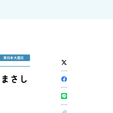
東日本大震災
だまさし