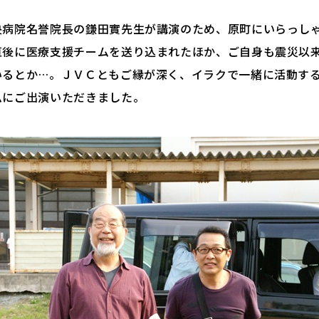
央病院名誉院長の鎌田實先生が講演のため、原町にいらっし
直後に医療支援チームを送り込まれたほか、ご自身も震災以
いるとか…。ＪＶＣともご縁が深く、イラクで一緒に活動する
ムにご出演いただきました。