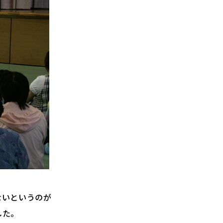
ないというのが
した。