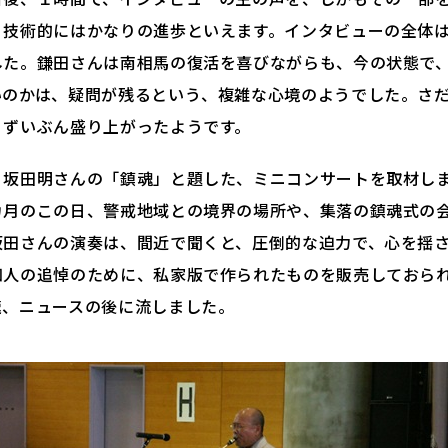
、技術的にはかなりの進歩といえます。インタビューの全体
した。鎌田さんは南相馬の復活を喜びながらも、今の状態で
いのかは、疑問が残るという、複雑な心境のようでした。さ
、ずいぶん盛り上がったようです。
、坂田明さんの「鎮魂」と題した、ミニコンサートを取材し
カ月のこの日、警戒地域との境界の場所や、集落の鎮魂式の
坂田さんの演奏は、間近で聞くと、圧倒的な迫力で、心を揺
知人の追悼のために、私家版で作られたものを販売しておら
速、ニュースの後に流しました。