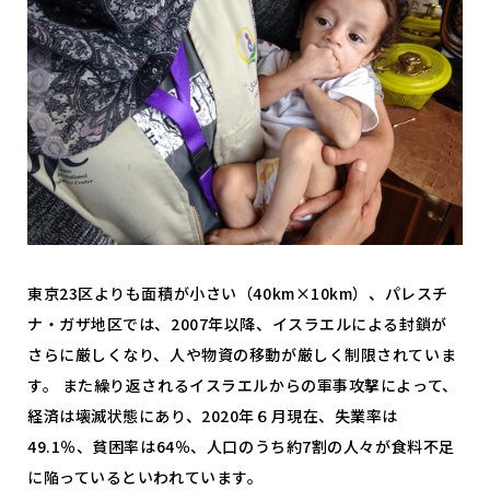
東京23区よりも面積が小さい（40km×10km）、パレスチ
ナ・ガザ地区では、2007年以降、イスラエルによる封鎖が
さらに厳しくなり、人や物資の移動が厳しく制限されていま
す。 また繰り返されるイスラエルからの軍事攻撃によって、
経済は壊滅状態にあり、2020年６月現在、失業率は
49.1％、貧困率は64％、人口のうち約7割の人々が食料不足
に陥っているといわれています。