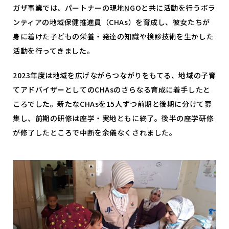
ガザ事業では、パートナーの現地NGOと共に活動を行うボラ
ンティアの地域保健推進員（CHAs）を育成し、彼女たちが
身に着けた子どもの栄養・発達の知識や検診技術を生かした
活動を行ってきました。
2023年度は地域を広げながらつながりをもてる、地域の子育
てアドバイザーとしてのCHAsのさらなる育成に着手したと
ころでした。新たなCHAsを15人ずつ前期と後期に分けて募
集し、前期の研修は座学・実地ともに終了。後半の座学研修
が修了したところで中断を余儀なくされました。