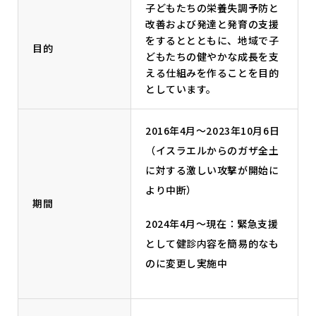
子どもたちの栄養失調予防と
改善および発達と発育の支援
をするととともに、地域で子
目的
どもたちの健やかな成長を支
える仕組みを作ることを目的
としています。
2016年4月～2023年10月6日
（イスラエルからのガザ全土
に対する激しい攻撃が開始に
より中断）
期間
2024年4月～現在：緊急支援
として健診内容を簡易的なも
のに変更し実施中