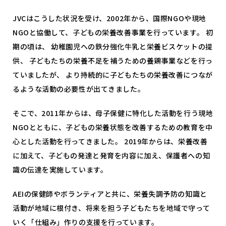
JVCはこうした状況を受け、2002年から、国際NGOや現地
NGOと協働して、子どもの栄養改善事業を行っています。 初
期の頃は、 幼稚園児への鉄分強化牛乳と栄養ビスケットの提
供、 子どもたちの栄養不足を補うための養鶏事業などを行っ
ていましたが、 より持続的に子どもたちの栄養改善につなが
るような活動の必要性が出てきました。
そこで、2011年からは、母子保健に特化した活動を行う現地
NGOとともに、子どもの栄養状態を改善するための教育を中
心とした活動を行ってきました。 2019年からは、栄養改善
に加えて、子どもの発達と発育を内容に加え、保護者への知
識の伝達を実施しています。
AEIの保健師やボランティアと共に、栄養失調予防の知識と
活動が地域に根付き、将来を担う子どもたちを地域で守って
いく「仕組み」作りの支援を行っています。