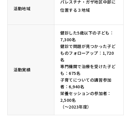
パレスチナ・ガザ地区中部に
活動地域
位置する３地域
健診した5歳以下の子ども：
7,300名
健診で問題が見つかった子ど
ものフォローアップ：1,720
名
専門機関で治療を受けた子ど
活動実績
も：675名
子育てについての講習参加
者：6,940名
栄養セッションの参加者：
2,500名
（～2023年度）