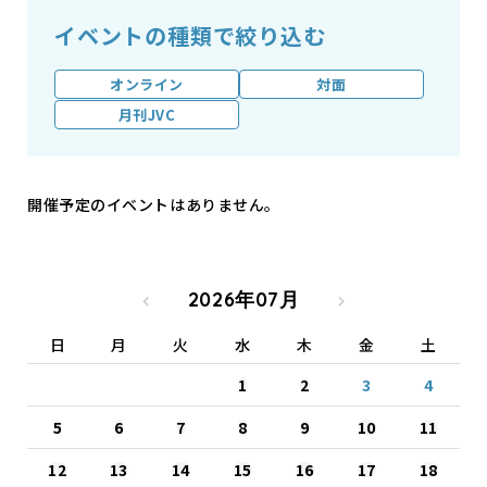
イベントの種類で絞り込む
オンライン
対面
月刊JVC
開催予定のイベントはありません。
2026年07月
日
月
火
水
木
金
土
1
2
3
4
5
6
7
8
9
10
11
12
13
14
15
16
17
18